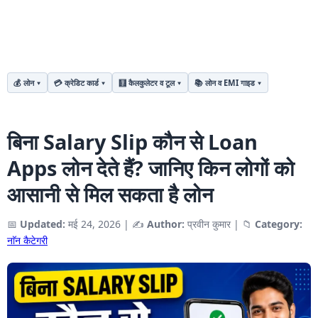
💰 लोन
💳 क्रेडिट कार्ड
🧮 कैलकुलेटर व टूल
📚 लोन व EMI गाइड
बिना Salary Slip कौन से Loan
Apps लोन देते हैं? जानिए किन लोगों को
आसानी से मिल सकता है लोन
📅
Updated:
मई 24, 2026
|
✍️
Author:
प्रवीन कुमार
|
📁
Category:
नाॅन कैटेगरी