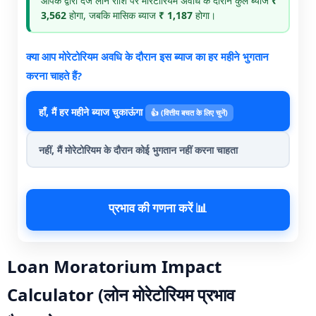
आपके द्वारा दर्ज लोन राशि पर मोरेटोरियम अवधि के दौरान कुल ब्याज
₹
3,562
होगा, जबकि मासिक ब्याज
₹ 1,187
होगा।
क्या आप मोरेटोरियम अवधि के दौरान इस ब्याज का हर महीने भुगतान
करना चाहते हैं?
हाँ, मैं हर महीने ब्याज चुकाऊंगा
👍 (वित्तीय बचत के लिए चुनें)
नहीं, मैं मोरेटोरियम के दौरान कोई भुगतान नहीं करना चाहता
प्रभाव की गणना करें 📊
Loan Moratorium Impact
Calculator (लोन मोरेटोरियम प्रभाव