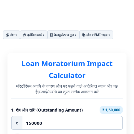
💰 लोन
💳 क्रेडिट कार्ड
🧮 कैलकुलेटर व टूल
📚 लोन व EMI गाइड
Loan
Loan Moratorium Impact
Moratorium
Calculator
Impact
मोरेटोरियम अवधि के कारण लोन पर पड़ने वाले अतिरिक्त ब्याज और नई
Calculator
ईएमआई/अवधि का तुरंत सटीक आकलन करें
(लोन
1. शेष लोन राशि (Outstanding Amount)
₹ 1,50,000
मोरेटोरियम
₹
प्रभाव