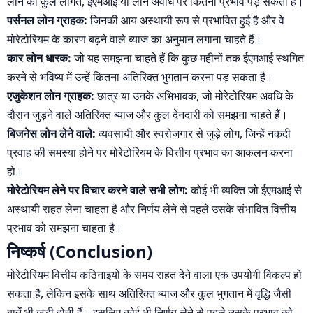
लोन की कुल लागत, ईएमआई या लोन अवधि पर कितना प्रभाव पड़ सकता है।
पर्सनल लोन ग्राहक:
जिनकी आय अस्थायी रूप से प्रभावित हुई है और वे
मोरेटोरियम के कारण बढ़ने वाले ब्याज का अनुमान लगाना चाहते हैं।
कार लोन धारक:
जो यह समझना चाहते हैं कि कुछ महीनों तक ईएमआई स्थगित
करने से भविष्य में उन्हें कितना अतिरिक्त भुगतान करना पड़ सकता है।
एजुकेशन लोन ग्राहक:
छात्र या उनके अभिभावक, जो मोरेटोरियम अवधि के
दौरान जुड़ने वाले अतिरिक्त ब्याज और कुल देनदारी को समझना चाहते हैं।
बिजनेस लोन लेने वाले:
व्यवसायी और स्वरोजगार से जुड़े लोग, जिन्हें नकदी
प्रवाह की समस्या होने पर मोरेटोरियम के वित्तीय प्रभाव का आकलन करना
हो।
मोरेटोरियम लेने पर विचार करने वाले सभी लोग:
कोई भी व्यक्ति जो ईएमआई से
अस्थायी राहत लेना चाहता है और निर्णय लेने से पहले उसके संभावित वित्तीय
प्रभाव को समझना चाहता है।
निष्कर्ष (Conclusion)
मोरेटोरियम वित्तीय कठिनाइयों के समय राहत देने वाला एक उपयोगी विकल्प हो
सकता है, लेकिन इसके साथ अतिरिक्त ब्याज और कुल भुगतान में वृद्धि जैसी
बातें भी जुड़ी होती हैं। इसलिए कोई भी निर्णय लेने से पहले उसके प्रभाव को