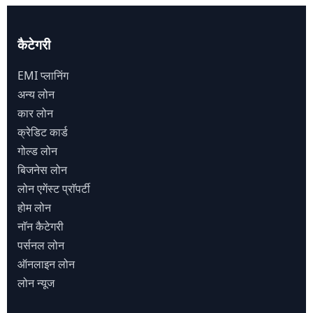
कैटेगरी
EMI प्लानिंग
अन्य लोन
कार लोन
क्रेडिट कार्ड
गोल्ड लोन
बिजनेस लोन
लोन एगेंस्ट प्राॅपर्टी
होम लोन
नाॅन कैटेगरी
पर्सनल लोन
ऑनलाइन लोन
लोन न्यूज