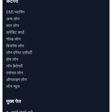
कैटेगरी
EMI प्लानिंग
अन्य लोन
कार लोन
क्रेडिट कार्ड
गोल्ड लोन
बिजनेस लोन
लोन एगेंस्ट प्राॅपर्टी
होम लोन
नाॅन कैटेगरी
पर्सनल लोन
ऑनलाइन लोन
लोन न्यूज
मुख्य पेज