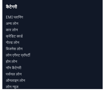
कैटेगरी
EMI प्लानिंग
अन्य लोन
कार लोन
क्रेडिट कार्ड
गोल्ड लोन
बिजनेस लोन
लोन एगेंस्ट प्राॅपर्टी
होम लोन
नाॅन कैटेगरी
पर्सनल लोन
ऑनलाइन लोन
लोन न्यूज
मुख्य पेज