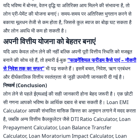
यदि भविष्य में बोनस, वेतन वृद्धि या अतिरिक्त आय मिलने की संभावना है, तो
लोन प्री-पेमेंट की योजना बनाएं। समय-समय पर अतिरिक्त भुगतान करने से
बकाया मूलधन तेजी से कम होता है, जिससे कुल ब्याज का बोझ घट सकता है
और लोन अवधि भी कम हो सकती है।
अपनी वित्तीय योजना को बेहतर बनाएं
यदि आप केवल लोन लेने की नहीं बल्कि अपनी पूरी वित्तीय स्थिति को मजबूत
बनाने की सोच रहे हैं, तो हमारी ई-बुक
“फाइनेंशियल फ्रीडम कैसे पाएं – नौकरी
से निवेश तक का सफर”
भी पढ़ सकते हैं। इसमें बचत, निवेश, ऋण प्रबंधन
और दीर्घकालिक वित्तीय स्वतंत्रता से जुड़ी उपयोगी जानकारी दी गई है।
निष्कर्ष (Conclusion)
लोन लेने से पहले ईएमआई की सही जानकारी होना बेहद जरूरी है। एक छोटी
सी गणना आपको भविष्य के आर्थिक दबाव से बचा सकती है। Loan EMI
Calculator आपकी संभावित मासिक किस्त का अनुमान लगाने में मदद करता
है, जबकि अन्य वित्तीय कैलकुलेटर जैसे DTI Ratio Calculator, Loan
Prepayment Calculator, Loan Balance Transfer
Calculator, Loan Moratorium Impact Calculator, Loan