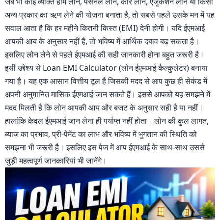
जब भी कोई व्यक्ति होम लोन, पर्सनल लोन, कार लोन, एजुकेशन लोन या किसी
अन्य प्रकार का ऋण लेने की योजना बनाता है, तो सबसे पहले उसके मन में यह
सवाल आता है कि हर महीने कितनी किस्त (EMI) देनी होगी। यदि ईएमआई
आपकी आय के अनुसार नहीं है, तो भविष्य में आर्थिक दबाव बढ़ सकता है।
इसलिए लोन लेने से पहले ईएमआई की सही जानकारी होना बहुत जरूरी है।
इसी उद्देश्य से Loan EMI Calculator (लोन ईएमआई कैल्कुलेटर) बनाया
गया है। यह एक आसान वित्तीय टूल है जिसकी मदद से आप कुछ ही सेकंड में
अपनी अनुमानित मासिक ईएमआई जान सकते हैं। इससे आपको यह समझने में
मदद मिलती है कि लोन आपकी आय और बजट के अनुसार सही है या नहीं।
हालांकि केवल ईएमआई जान लेना ही पर्याप्त नहीं होता। लोन की कुल लागत,
ब्याज का प्रभाव, प्री-पेमेंट का लाभ और भविष्य में भुगतान की स्थिति को
समझना भी जरूरी है। इसलिए इस पेज में आप ईएमआई के साथ-साथ उससे
जुड़ी महत्वपूर्ण जानकारियां भी जानेंगे।