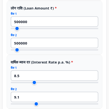
कैलकुलेटर)
लोन राशि (Loan Amount ₹)
*
बैंक 1
बैंक 2
वार्षिक ब्याज दर (Interest Rate p.a. %)
*
बैंक 1
बैंक 2