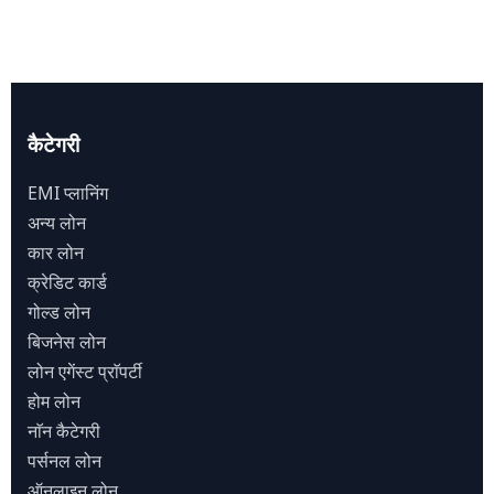
कैटेगरी
EMI प्लानिंग
अन्य लोन
कार लोन
क्रेडिट कार्ड
गोल्ड लोन
बिजनेस लोन
लोन एगेंस्ट प्राॅपर्टी
होम लोन
नाॅन कैटेगरी
पर्सनल लोन
ऑनलाइन लोन