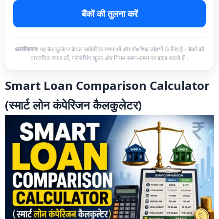
बैंकों की तुलना करें
अस्वीकरण:
यह कैलकुलेटर केवल सांकेतिक गणनाओं और शैक्षणिक उद्देश्यों के लिए है। बैंकों की
वास्तविक ब्याज दरें, प्रोसेसिंग शुल्क और नियम समय-समय पर बदल सकते हैं।
Smart Loan Comparison Calculator
(स्मार्ट लोन कंपेरिजन कैलकुलेटर)