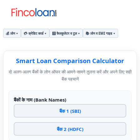
💰 लोन
💳 क्रेडिट कार्ड
🧮 कैलकुलेटर व टूल
📚 लोन व EMI गाइड
Smart
Smart Loan Comparison Calculator
Loan
दो अलग-अलग बैंकों के लोन ऑफर की आमने-सामने तुलना करें और अपने लिए सही
Comparison
बैंक पहचानें
Calculator
बैंकों के नाम (Bank Names)
(स्मार्ट
लोन
कंपेरिजन