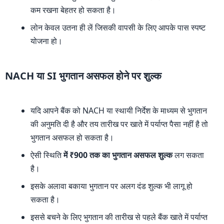
कम रखना बेहतर हो सकता है।
लोन केवल उतना ही लें जिसकी वापसी के लिए आपके पास स्पष्ट
योजना हो।
NACH या SI भुगतान असफल होने पर शुल्क
यदि आपने बैंक को NACH या स्थायी निर्देश के माध्यम से भुगतान
की अनुमति दी है और तय तारीख पर खाते में पर्याप्त पैसा नहीं है तो
भुगतान असफल हो सकता है।
ऐसी स्थिति
में ₹900 तक का भुगतान असफल शुल्क
लग सकता
है।
इसके अलावा बकाया भुगतान पर अलग दंड शुल्क भी लागू हो
सकता है।
इससे बचने के लिए भुगतान की तारीख से पहले बैंक खाते में पर्याप्त