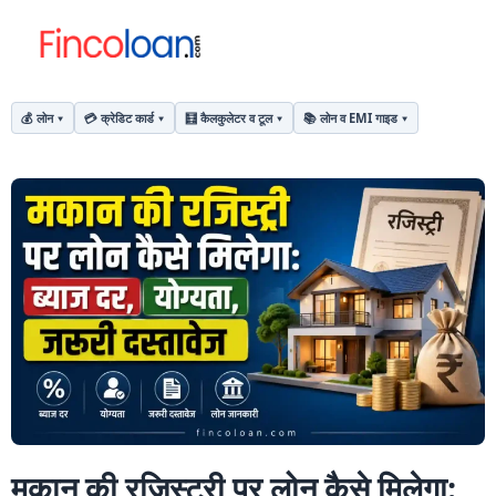
💰 लोन
💳 क्रेडिट कार्ड
🧮 कैलकुलेटर व टूल
📚 लोन व EMI गाइड
मकान की रजिस्ट्री पर लोन कैसे मिलेगा: