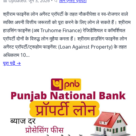
📅 Updated: जून 3, 2026
•
📁
लोन एगेंस्ट प्राॅपर्टी
श्रीराम फाइनेंस लोन अगेंस्ट प्रॉपर्टी के तहत नौकरीपेशा व स्व-रोजगार वाले
व्यक्ति अपनी वित्तीय जरूरतों को पूरा करने के लिए लोन ले सकते हैं। श्रीराम
हाउसिंग फाइनेंस (अब Truhome Finance) रेजिडेंशियल व काॅमर्शियल
प्राॅपर्टी दोनों के विरुद्ध लोन मुहैया करता हैं। श्रीराम हाउसिंग फाइनेंस लोन
अगेंस्ट प्रॉपर्टी/ट्रूहोम फाइनेंस: (Loan Against Property) के तहत
अधिकतम 10…
पूरा पढ़ें →