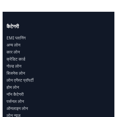
कैटेगरी
EMI प्लानिंग
अन्य लोन
कार लोन
क्रेडिट कार्ड
गोल्ड लोन
बिजनेस लोन
लोन एगेंस्ट प्राॅपर्टी
होम लोन
नाॅन कैटेगरी
पर्सनल लोन
ऑनलाइन लोन
लोन न्यूज