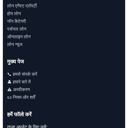
लोन एगेंस्ट प्राॅपर्टी
होम लोन
नाॅन कैटेगरी
पर्सनल लोन
ऑनलाइन लोन
लोन न्यूज
मुख्य पेज
📞 हमसे संपर्क करें
👤 हमारे बारे में
⚠️ अस्वीकरण
📜 नियम और शर्तें
हमें फॉलो करें
ताज़ा अपडेट के लिए जुड़ें: