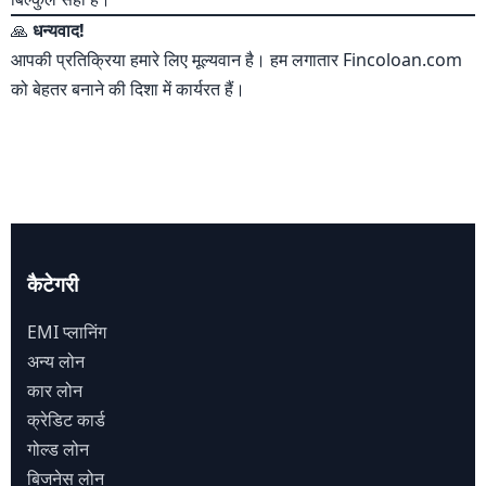
🙏
धन्यवाद!
आपकी प्रतिक्रिया हमारे लिए मूल्यवान है। हम लगातार Fincoloan.com
को बेहतर बनाने की दिशा में कार्यरत हैं।
कैटेगरी
EMI प्लानिंग
अन्य लोन
कार लोन
क्रेडिट कार्ड
गोल्ड लोन
बिजनेस लोन