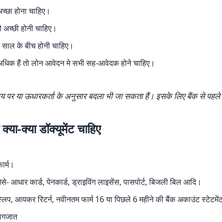
च्छा होना चाहिए।
री अच्छी होनी चाहिए।
0
साल के बीच होनी चाहिए।
धिक हैं तो लोन आवेदन मे सभी सह-आवेदक होने चाहिए।
समय पर या ऊधारकर्ता के अनुसार बदला भी जा सकता हैं। इसके लिए बैंक से पहल
्या-क्या डॉक्यूमेंट चाहिए
ार्म।
ैसे- आधार कार्ड, पेनकार्ड, ड्राइविंग लाइसेंस, पासपोर्ट, बिजली बिल आदि।
्लिप, आयकर रिटर्न, नवीनतम फार्म 16 या पिछले 6 महीने की बैंक अकाउंट स्टेटम
ागजात