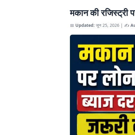
मकान की रजिस्ट्री पर
📅
Updated:
जून 25, 2026
|
✍️
A