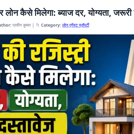
 लोन कैसे मिलेगा: ब्याज दर, योग्यता, जरूरी
uthor:
प्रवीन कुमार
|
📁
Category:
लोन एगेंस्ट प्राॅपर्टी