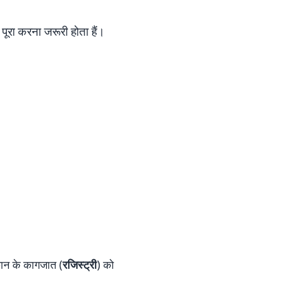
ूरा करना जरूरी होता हैं।
मकान के कागजात (
रजिस्ट्री
) को