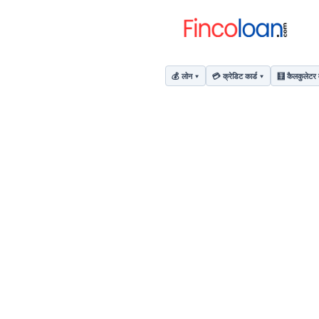
💰 लोन
💳 क्रेडिट कार्ड
🧮 कैलकुलेटर 