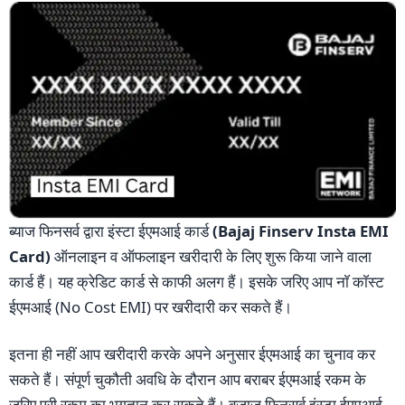
ब्याज फिनसर्व द्वारा इंस्टा ईएमआई कार्ड
(Bajaj Finserv Insta EMI
Card)
ऑनलाइन व ऑफलाइन खरीदारी के लिए शुरू किया जाने वाला
कार्ड हैं। यह क्रेडिट कार्ड से काफी अलग हैं। इसके जरिए आप नाॅ काॅस्ट
ईएमआई (No Cost EMI) पर खरीदारी कर सकते हैं।
इतना ही नहीं आप खरीदारी करके अपने अनुसार ईएमआई का चुनाव कर
सकते हैं। संपूर्ण चुकौती अवधि के दौरान आप बराबर ईएमआई रकम के
जरिए पूरी रकम का भुगतान कर सकते हैं। बजाज फिनसर्व इंस्टा ईएमआई