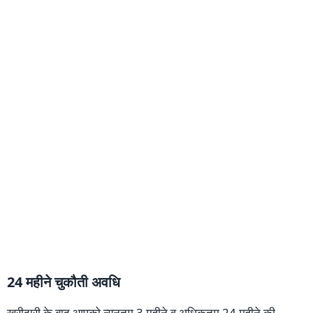
24 महीने चुकौती अवधि
खरीदारी के बाद आपको न्यूनतम 3 महीने व अधिकतम 24 महीने की