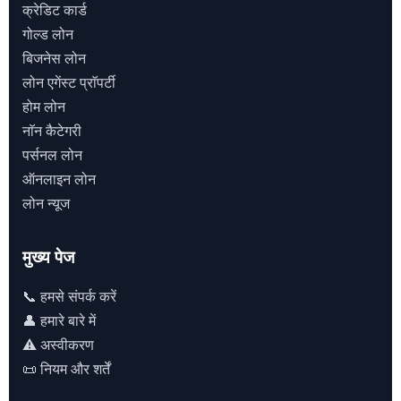
क्रेडिट कार्ड
गोल्ड लोन
बिजनेस लोन
लोन एगेंस्ट प्राॅपर्टी
होम लोन
नाॅन कैटेगरी
पर्सनल लोन
ऑनलाइन लोन
लोन न्यूज
मुख्य पेज
📞 हमसे संपर्क करें
👤 हमारे बारे में
⚠️ अस्वीकरण
📜 नियम और शर्तें