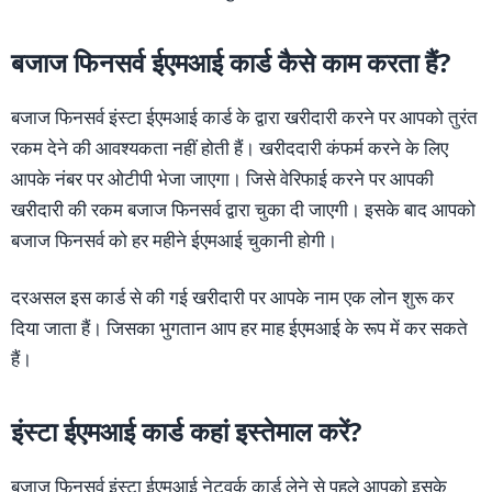
बजाज फिनसर्व ईएमआई कार्ड कैसे काम करता हैं?
बजाज फिनसर्व इंस्टा ईएमआई कार्ड के द्वारा खरीदारी करने पर आपको तुरंत
रकम देने की आवश्यकता नहीं होती हैं। खरीददारी कंफर्म करने के लिए
आपके नंबर पर ओटीपी भेजा जाएगा। जिसे वेरिफाई करने पर आपकी
खरीदारी की रकम बजाज फिनसर्व द्वारा चुका दी जाएगी। इसके बाद आपको
बजाज फिनसर्व को हर महीने ईएमआई चुकानी होगी।
दरअसल इस कार्ड से की गई खरीदारी पर आपके नाम एक लोन शुरू कर
दिया जाता हैं। जिसका भुगतान आप हर माह ईएमआई के रूप में कर सकते
हैं।
इंस्टा ईएमआई कार्ड कहां इस्तेमाल करें?
बजाज फिनसर्व इंस्टा ईएमआई नेटवर्क कार्ड लेने से पहले आपको इसके