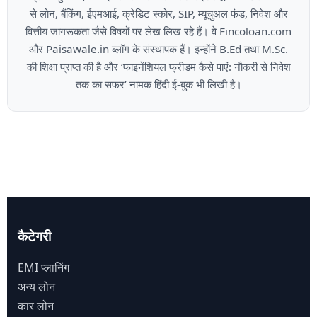
से लोन, बैंकिंग, ईएमआई, क्रेडिट स्कोर, SIP, म्यूचुअल फंड, निवेश और
वित्तीय जागरूकता जैसे विषयों पर लेख लिख रहे हैं। वे Fincoloan.com
और Paisawale.in ब्लॉग के संस्थापक हैं। इन्होंने B.Ed तथा M.Sc.
की शिक्षा प्राप्त की है और ‘फाइनेंशियल फ्रीडम कैसे पाएं: नौकरी से निवेश
तक का सफर’ नामक हिंदी ई-बुक भी लिखी है।
कैटेगरी
EMI प्लानिंग
अन्य लोन
कार लोन