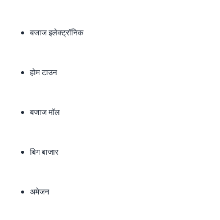
बजाज इलेक्ट्रॉनिक
होम टाउन
बजाज माॅल
बिग बाजार
अमेजन