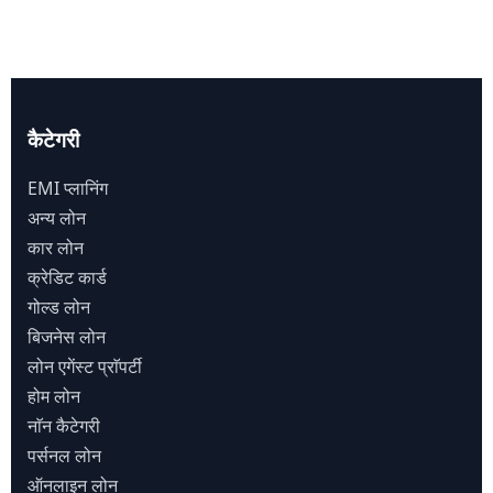
कैटेगरी
EMI प्लानिंग
अन्य लोन
कार लोन
क्रेडिट कार्ड
गोल्ड लोन
बिजनेस लोन
लोन एगेंस्ट प्राॅपर्टी
होम लोन
नाॅन कैटेगरी
पर्सनल लोन
ऑनलाइन लोन