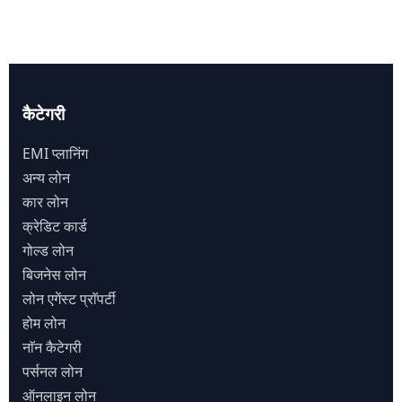
कैटेगरी
EMI प्लानिंग
अन्य लोन
कार लोन
क्रेडिट कार्ड
गोल्ड लोन
बिजनेस लोन
लोन एगेंस्ट प्राॅपर्टी
होम लोन
नाॅन कैटेगरी
पर्सनल लोन
ऑनलाइन लोन