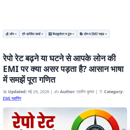
💰 लोन
💳 क्रेडिट कार्ड
🧮 कैलकुलेटर व टूल
📚 लोन व EMI गाइड
रेपो रेट बढ़ने या घटने से आपके लोन की
EMI पर क्या असर पड़ता है? आसान भाषा
में समझें पूरा गणित
📅
Updated:
मई 29, 2026
|
✍️
Author:
प्रवीन कुमार
|
📁
Category:
EMI प्लानिंग