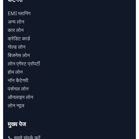
EMI प्लानिंग
अन्य लोन
कार लोन
क्रेडिट कार्ड
गोल्ड लोन
बिजनेस लोन
लोन एगेंस्ट प्राॅपर्टी
होम लोन
नाॅन कैटेगरी
पर्सनल लोन
ऑनलाइन लोन
लोन न्यूज
मुख्य पेज
📞 हमसे संपर्क करें