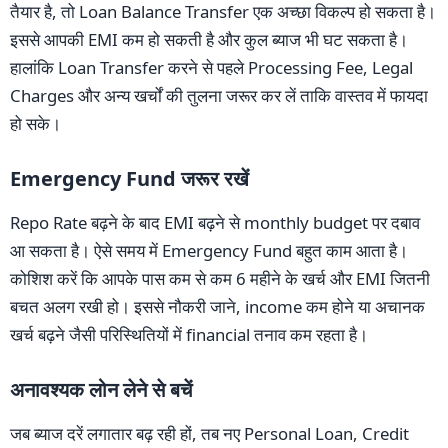
तैयार है, तो Loan Balance Transfer एक अच्छा विकल्प हो सकता है।
इससे आपकी EMI कम हो सकती है और कुल ब्याज भी घट सकता है।
हालांकि Loan Transfer करने से पहले Processing Fee, Legal
Charges और अन्य खर्चों की तुलना जरूर कर लें ताकि वास्तव में फायदा
हो सके।
Emergency Fund जरूर रखें
Repo Rate बढ़ने के बाद EMI बढ़ने से monthly budget पर दबाव
आ सकता है। ऐसे समय में Emergency Fund बहुत काम आता है।
कोशिश करें कि आपके पास कम से कम 6 महीने के खर्च और EMI जितनी
बचत अलग रखी हो। इससे नौकरी जाने, income कम होने या अचानक
खर्च बढ़ने जैसी परिस्थितियों में financial तनाव कम रहता है।
अनावश्यक लोन लेने से बचें
जब ब्याज दरें लगातार बढ़ रही हों, तब नए Personal Loan, Credit