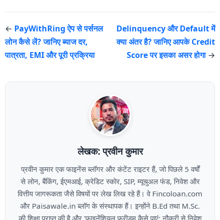
←
PayWithRing ऐप से पर्सनल
Delinquency और Default में
लोन कैसे लें? जानिए ब्याज दर,
क्या अंतर है? जानिए आपके Credit
पात्रता, EMI और पूरी प्रक्रिया
Score पर इसका असर होगा
→
लेखक: प्रवीन कुमार
प्रवीन कुमार एक फाइनेंस ब्लॉगर और कंटेंट राइटर हैं, जो पिछले 5 वर्षों
से लोन, बैंकिंग, ईएमआई, क्रेडिट स्कोर, SIP, म्यूचुअल फंड, निवेश और
वित्तीय जागरूकता जैसे विषयों पर लेख लिख रहे हैं। वे Fincoloan.com
और Paisawale.in ब्लॉग के संस्थापक हैं। इन्होंने B.Ed तथा M.Sc.
की शिक्षा प्राप्त की है और ‘फाइनेंशियल फ्रीडम कैसे पाएं: नौकरी से निवेश