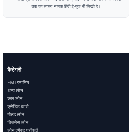
तक का सफर’ नामक हिंदी ई-बुक भी लिखी है।
कैटेगरी
EMI प्लानिंग
अन्य लोन
कार लोन
क्रेडिट कार्ड
गोल्ड लोन
बिजनेस लोन
लोन एगेंस्ट प्राॅपर्टी