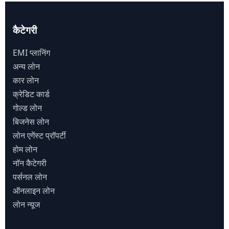
कैटेगरी
EMI प्लानिंग
अन्य लोन
कार लोन
क्रेडिट कार्ड
गोल्ड लोन
बिजनेस लोन
लोन एगेंस्ट प्राॅपर्टी
होम लोन
नाॅन कैटेगरी
पर्सनल लोन
ऑनलाइन लोन
लोन न्यूज