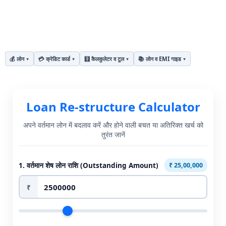
💰 लोन
💳 क्रेडिट कार्ड
🧮 कैलकुलेटर व टूल
📚 लोन व EMI गाइड
Loan
Loan Re-structure Calculator
Restructure
अपने वर्तमान लोन में बदलाव करें और होने वाली बचत या अतिरिक्त खर्च को
Calculator
तुरंत जानें
(लोन
1. वर्तमान शेष लोन राशि (Outstanding Amount)
₹ 25,00,000
रि-
₹
स्ट्रक्चर
कैलकुलेटर)