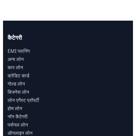
कैटेगरी
EMI प्लानिंग
अन्य लोन
कार लोन
क्रेडिट कार्ड
गोल्ड लोन
बिजनेस लोन
लोन एगेंस्ट प्राॅपर्टी
होम लोन
नाॅन कैटेगरी
पर्सनल लोन
ऑनलाइन लोन