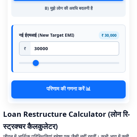
B) मुझे लोन की अवधि बदलनी है
नई ईएमआई (New Target EMI)
₹ 30,000
₹
परिणाम की गणना करें 📊
Loan Restructure Calculator (लोन रि-
स्ट्रक्चर कैलकुलेटर)
जीवन में आर्थिक परिस्थितियां हमेशा एक जैसी नहीं रहतीं। कभी आय में कमी