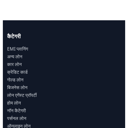
कैटेगरी
EMI प्लानिंग
अन्य लोन
कार लोन
क्रेडिट कार्ड
गोल्ड लोन
बिजनेस लोन
लोन एगेंस्ट प्राॅपर्टी
होम लोन
नाॅन कैटेगरी
पर्सनल लोन
ऑनलाइन लोन