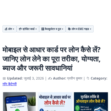
💰 लोन
💳 क्रेडिट कार्ड
🧮 कैलकुलेटर व टूल
📚 लोन व EMI गाइड
मोबाइल से आधार कार्ड पर लोन कैसे लें?
जानिए लोन लेने का पूरा तरीका, योग्यता,
ब्याज और जरूरी सावधानियां
📅
Updated:
जुलाई 3, 2026
|
✍️
Author:
प्रवीन कुमार
|
📁
Category:
नाॅन कैटेगरी