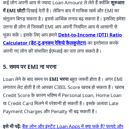
कई लोग अपनी आय से ज्यादा Loan Amount ले लेते हैं क्योंकि
शुरुआत
में EMI छोटी
दिखाई देती है। लेकिन बाद में मासिक खर्च और EMI का
संतुलन बिगड़ सकता है। इससे आर्थिक तनाव बढ़ सकता है। इसलिए हमेशा
उतना ही लोन लें जिसकी EMI आप अपनी नियमित आय से आसानी से
चुका सकें। इसके लिए आप हमारे
Debt-to-Income (DTI) Ratio
Calculator (डेट-टू-इनकम रेशियो कैलकुलेटर)
का इस्तेमाल करके
अपनी नए लोन की संभावित ईएमआई का पता लगा सकते है।
5. समय पर EMI ना भरना
Loan लेने के बाद समय पर
EMI भरना
बहुत जरूरी होता है। अगर EMI
लगातार लेट होती है तो आपका CIBIL Score खराब हो सकता है। खराब
Credit Score के कारण भविष्य में Personal Loan, Home Loan
या Credit Card मिलने में परेशानी हो सकती है। इसके अलावा Late
Payment Charges और Penalty भी बढ़ सकती है।
इसे भी पढ़ें:
बैंक लोन और इंस्टेंट Loan Apps में क्या फर्क है? फायदे और