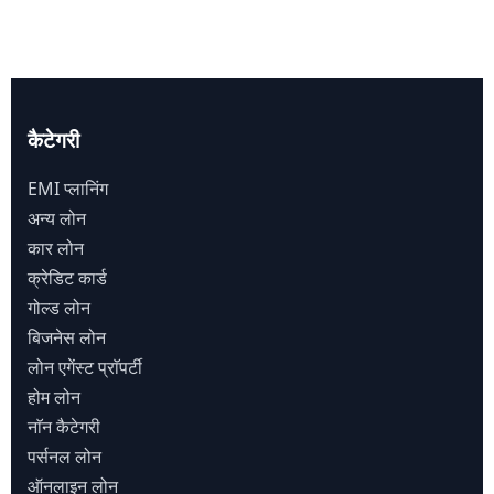
कैटेगरी
EMI प्लानिंग
अन्य लोन
कार लोन
क्रेडिट कार्ड
गोल्ड लोन
बिजनेस लोन
लोन एगेंस्ट प्राॅपर्टी
होम लोन
नाॅन कैटेगरी
पर्सनल लोन
ऑनलाइन लोन