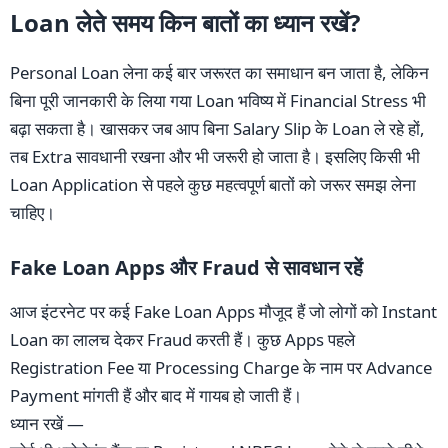
Loan लेते समय किन बातों का ध्यान रखें?
Personal Loan लेना कई बार जरूरत का समाधान बन जाता है, लेकिन
बिना पूरी जानकारी के लिया गया Loan भविष्य में Financial Stress भी
बढ़ा सकता है। खासकर जब आप बिना Salary Slip के Loan ले रहे हों,
तब Extra सावधानी रखना और भी जरूरी हो जाता है। इसलिए किसी भी
Loan Application से पहले कुछ महत्वपूर्ण बातों को जरूर समझ लेना
चाहिए।
Fake Loan Apps और Fraud से सावधान रहें
आज इंटरनेट पर कई Fake Loan Apps मौजूद हैं जो लोगों को Instant
Loan का लालच देकर Fraud करती हैं। कुछ Apps पहले
Registration Fee या Processing Charge के नाम पर Advance
Payment मांगती हैं और बाद में गायब हो जाती हैं।
ध्यान रखें —