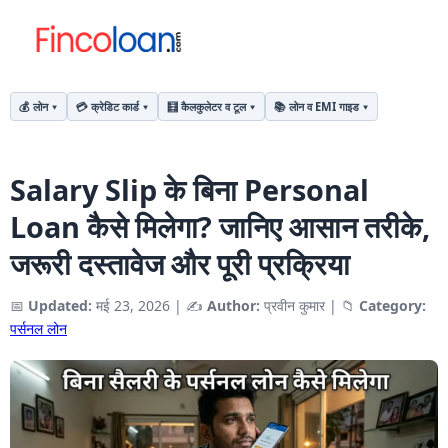
💰 लोन
💳 क्रेडिट कार्ड
🧮 कैलकुलेटर व टूल
📚 लोन व EMI गाइड
Salary Slip के बिना Personal
Loan कैसे मिलेगा? जानिए आसान तरीके,
जरूरी दस्तावेज और पूरी प्रक्रिया
📅
Updated:
मई 23, 2026
|
✍️
Author:
प्रवीन कुमार
|
📁
Category:
पर्सनल लोन