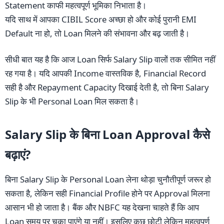
Statement काफी महत्वपूर्ण भूमिका निभाता है।
यदि साथ में आपका CIBIL Score अच्छा हो और कोई पुरानी EMI
Default ना हो, तो Loan मिलने की संभावना और बढ़ जाती है।
सीधी बात यह है कि आज Loan सिर्फ Salary Slip वालों तक सीमित नहीं
रह गया है। यदि आपकी Income वास्तविक है, Financial Record
सही है और Repayment Capacity दिखाई देती है, तो बिना Salary
Slip के भी Personal Loan मिल सकता है।
Salary Slip के बिना Loan Approval कैसे
बढ़ाएं?
बिना Salary Slip के Personal Loan लेना थोड़ा चुनौतीपूर्ण जरूर हो
सकता है, लेकिन सही Financial Profile होने पर Approval मिलना
आसान भी हो जाता है। बैंक और NBFC यह देखना चाहते हैं कि आप
Loan समय पर चुका पाएंगे या नहीं। इसलिए कुछ छोटी लेकिन महत्वपूर्ण