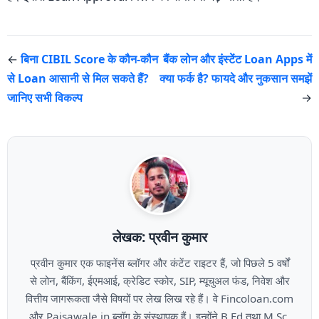
←
बिना CIBIL Score के कौन-कौन
बैंक लोन और इंस्टेंट Loan Apps में
से Loan आसानी से मिल सकते हैं?
क्या फर्क है? फायदे और नुकसान समझें
जानिए सभी विकल्प
→
लेखक: प्रवीन कुमार
प्रवीन कुमार एक फाइनेंस ब्लॉगर और कंटेंट राइटर हैं, जो पिछले 5 वर्षों
से लोन, बैंकिंग, ईएमआई, क्रेडिट स्कोर, SIP, म्यूचुअल फंड, निवेश और
वित्तीय जागरूकता जैसे विषयों पर लेख लिख रहे हैं। वे Fincoloan.com
और Paisawale.in ब्लॉग के संस्थापक हैं। इन्होंने B.Ed तथा M.Sc.