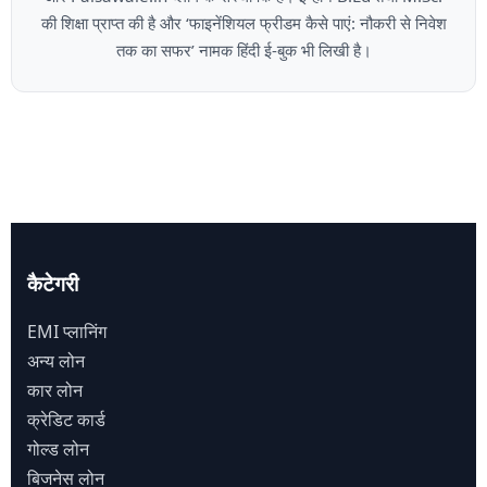
की शिक्षा प्राप्त की है और ‘फाइनेंशियल फ्रीडम कैसे पाएं: नौकरी से निवेश
तक का सफर’ नामक हिंदी ई-बुक भी लिखी है।
कैटेगरी
EMI प्लानिंग
अन्य लोन
कार लोन
क्रेडिट कार्ड
गोल्ड लोन
बिजनेस लोन