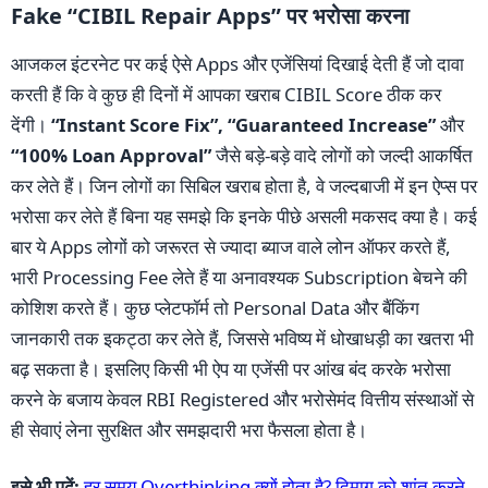
Fake “CIBIL Repair Apps” पर भरोसा करना
आजकल इंटरनेट पर कई ऐसे Apps और एजेंसियां दिखाई देती हैं जो दावा
करती हैं कि वे कुछ ही दिनों में आपका खराब CIBIL Score ठीक कर
देंगी।
“Instant Score Fix”, “Guaranteed Increase”
और
“100% Loan Approval”
जैसे बड़े-बड़े वादे लोगों को जल्दी आकर्षित
कर लेते हैं। जिन लोगों का सिबिल खराब होता है, वे जल्दबाजी में इन ऐप्स पर
भरोसा कर लेते हैं बिना यह समझे कि इनके पीछे असली मकसद क्या है। कई
बार ये Apps लोगों को जरूरत से ज्यादा ब्याज वाले लोन ऑफर करते हैं,
भारी Processing Fee लेते हैं या अनावश्यक Subscription बेचने की
कोशिश करते हैं। कुछ प्लेटफॉर्म तो Personal Data और बैंकिंग
जानकारी तक इकट्ठा कर लेते हैं, जिससे भविष्य में धोखाधड़ी का खतरा भी
बढ़ सकता है। इसलिए किसी भी ऐप या एजेंसी पर आंख बंद करके भरोसा
करने के बजाय केवल RBI Registered और भरोसेमंद वित्तीय संस्थाओं से
ही सेवाएं लेना सुरक्षित और समझदारी भरा फैसला होता है।
इसे भी पढ़ें:
हर समय Overthinking क्यों होता है? दिमाग को शांत करने