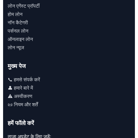
लोन एगेंस्ट प्राॅपर्टी
होम लोन
नाॅन कैटेगरी
पर्सनल लोन
ऑनलाइन लोन
लोन न्यूज
मुख्य पेज
📞 हमसे संपर्क करें
👤 हमारे बारे में
⚠️ अस्वीकरण
📜 नियम और शर्तें
हमें फॉलो करें
ताज़ा अपडेट के लिए जुड़ें: