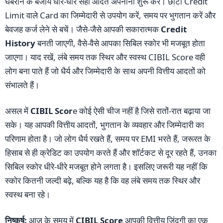
घबराने के बजाय धीरे-धीरे सही आदतें अपनाना शुरू करें। छोटी Credit
Limit वाले Card का जिम्मेदारी से उपयोग करें, समय पर भुगतान करें और
बेवजह कर्ज लेने से बचें। जैसे-जैसे आपकी सकारात्मक
Credit
History
बनती जाएगी, वैसे-वैसे आपका सिबिल स्कोर भी मजबूत होता
जाएगा। याद रखें, लंबे समय तक स्थिर और स्वस्थ CIBIL Score वही
लोग बना पाते हैं जो धैर्य और जिम्मेदारी के साथ अपनी वित्तीय आदतों को
संभालते हैं।
असल में
CIBIL Scor
e कोई ऐसी चीज नहीं है जिसे रातों-रात बढ़ाया जा
सके। यह आपकी वित्तीय आदतों, भुगतान के व्यवहार और जिम्मेदारी का
परिणाम होता है। जो लोग धैर्य रखते हैं, समय पर EMI भरते हैं, जरूरत के
हिसाब से ही क्रेडिट का उपयोग करते हैं और शॉर्टकट से दूर रहते हैं, उनका
सिबिल स्कोर धीरे-धीरे मजबूत होने लगता है। इसलिए जरूरी यह नहीं कि
स्कोर कितनी जल्दी बढ़े, बल्कि यह है कि वह लंबे समय तक स्थिर और
स्वस्थ बना रहे।
निष्कर्ष:
आज के समय में
CIBIL Score
आपकी वित्तीय जिंदगी का एक