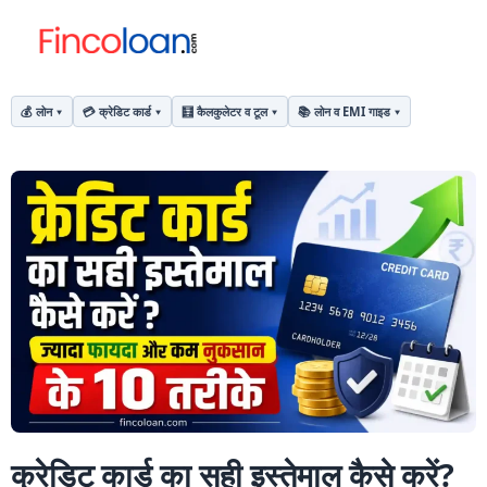
💰 लोन
💳 क्रेडिट कार्ड
🧮 कैलकुलेटर व टूल
📚 लोन व EMI गाइड
क्रेडिट कार्ड का सही इस्तेमाल कैसे करें?