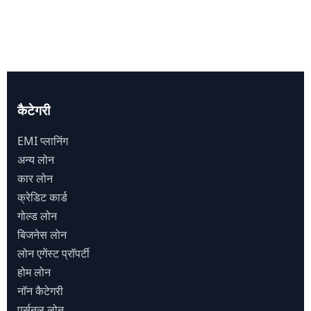
कैटेगरी
EMI प्लानिंग
अन्य लोन
कार लोन
क्रेडिट कार्ड
गोल्ड लोन
बिजनेस लोन
लोन एगेंस्ट प्राॅपर्टी
होम लोन
नाॅन कैटेगरी
पर्सनल लोन