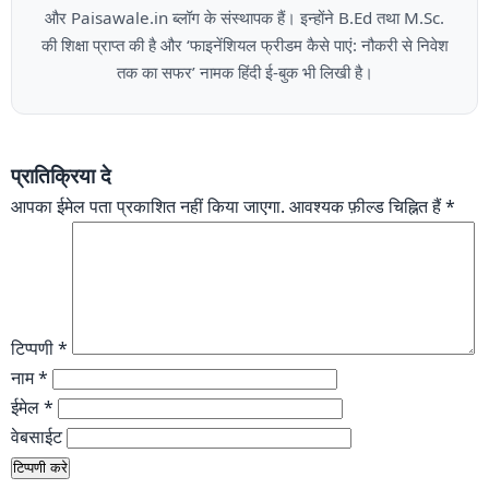
और Paisawale.in ब्लॉग के संस्थापक हैं। इन्होंने B.Ed तथा M.Sc.
की शिक्षा प्राप्त की है और ‘फाइनेंशियल फ्रीडम कैसे पाएं: नौकरी से निवेश
तक का सफर’ नामक हिंदी ई-बुक भी लिखी है।
प्रातिक्रिया दे
आपका ईमेल पता प्रकाशित नहीं किया जाएगा.
आवश्यक फ़ील्ड चिह्नित हैं
*
टिप्पणी
*
नाम
*
ईमेल
*
वेबसाईट