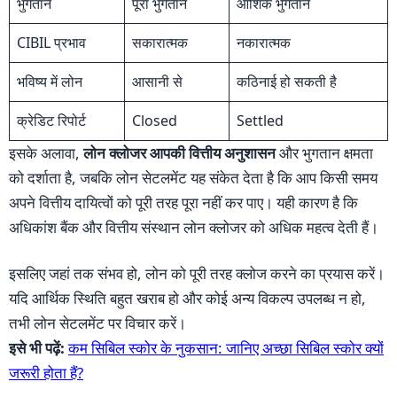
भुगतान
पूरा भुगतान
आंशिक भुगतान
CIBIL प्रभाव
सकारात्मक
नकारात्मक
भविष्य में लोन
आसानी से
कठिनाई हो सकती है
क्रेडिट रिपोर्ट
Closed
Settled
इसके अलावा,
लोन क्लोजर आपकी वित्तीय अनुशासन
और भुगतान क्षमता
को दर्शाता है, जबकि लोन सेटलमेंट यह संकेत देता है कि आप किसी समय
अपने वित्तीय दायित्वों को पूरी तरह पूरा नहीं कर पाए। यही कारण है कि
अधिकांश बैंक और वित्तीय संस्थान लोन क्लोजर को अधिक महत्व देती हैं।
इसलिए जहां तक संभव हो, लोन को पूरी तरह क्लोज करने का प्रयास करें।
यदि आर्थिक स्थिति बहुत खराब हो और कोई अन्य विकल्प उपलब्ध न हो,
तभी लोन सेटलमेंट पर विचार करें।
इसे भी पढ़ें:
कम सिबिल स्कोर के नुकसान: जानिए अच्छा सिबिल स्कोर क्यों
जरूरी होता हैं?