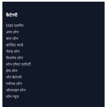
कैटेगरी
EMI प्लानिंग
अन्य लोन
कार लोन
क्रेडिट कार्ड
गोल्ड लोन
बिजनेस लोन
लोन एगेंस्ट प्राॅपर्टी
होम लोन
नाॅन कैटेगरी
पर्सनल लोन
ऑनलाइन लोन
लोन न्यूज