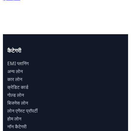
कैटेगरी
EMI प्लानिंग
अन्य लोन
कार लोन
क्रेडिट कार्ड
गोल्ड लोन
बिजनेस लोन
लोन एगेंस्ट प्राॅपर्टी
होम लोन
नाॅन कैटेगरी