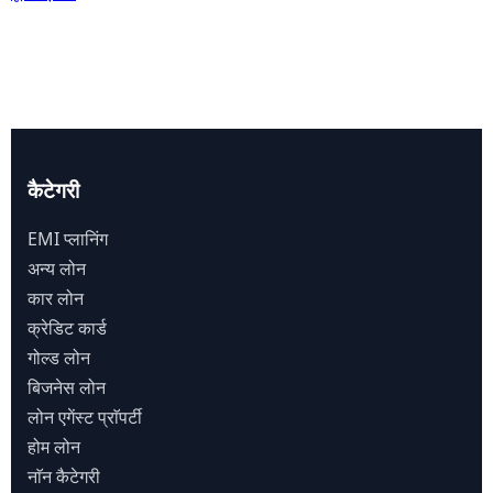
कैटेगरी
EMI प्लानिंग
अन्य लोन
कार लोन
क्रेडिट कार्ड
गोल्ड लोन
बिजनेस लोन
लोन एगेंस्ट प्राॅपर्टी
होम लोन
नाॅन कैटेगरी