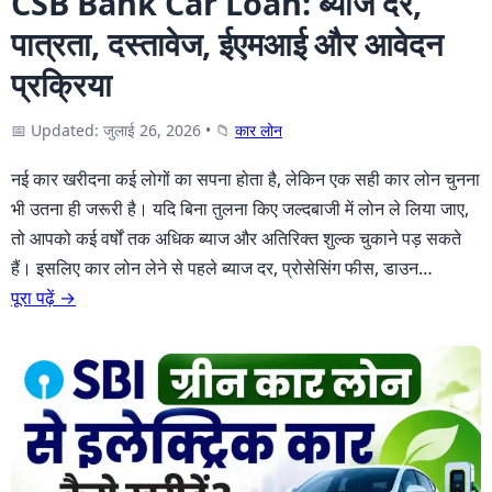
CSB Bank Car Loan: ब्याज दर,
पात्रता, दस्तावेज, ईएमआई और आवेदन
प्रक्रिया
📅 Updated: जुलाई 26, 2026
•
📁
कार लोन
नई कार खरीदना कई लोगों का सपना होता है, लेकिन एक सही कार लोन चुनना
भी उतना ही जरूरी है। यदि बिना तुलना किए जल्दबाजी में लोन ले लिया जाए,
तो आपको कई वर्षों तक अधिक ब्याज और अतिरिक्त शुल्क चुकाने पड़ सकते
हैं। इसलिए कार लोन लेने से पहले ब्याज दर, प्रोसेसिंग फीस, डाउन…
पूरा पढ़ें →