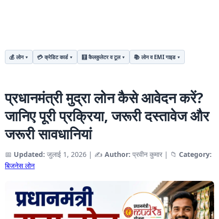
💰 लोन
💳 क्रेडिट कार्ड
🧮 कैलकुलेटर व टूल
📚 लोन व EMI गाइड
प्रधानमंत्री मुद्रा लोन कैसे आवेदन करें?
जानिए पूरी प्रक्रिया, जरूरी दस्तावेज और
जरूरी सावधानियां
📅
Updated:
जुलाई 1, 2026
|
✍️
Author:
प्रवीन कुमार
|
📁
Category:
बिजनेस लोन