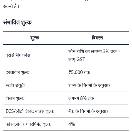
सकते हैं।
संभावित शुल्क
शुल्क
विवरण
लोन राशि का लगभग 3% तक +
प्रोसेसिंग फीस
लागू GST
दस्तावेज शुल्क
₹5,000 तक
स्टांप ड्यूटी
राज्य के नियमों के अनुसार
विलंब शुल्क
लगभग 8% तक
ECS/ऑटो डेबिट बाउंस शुल्क
बैंक के नियमों के अनुसार
फोरक्लोजर / प्रीपेमेंट शुल्क
4%