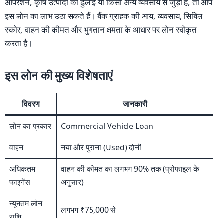
ऑपरेशन, कृषि उत्पादों की ढुलाई या किसी अन्य व्यवसाय से जुड़ा है, तो आप
इस लोन का लाभ उठा सकते हैं। बैंक ग्राहक की आय, व्यवसाय, सिबिल
स्कोर, वाहन की कीमत और भुगतान क्षमता के आधार पर लोन स्वीकृत
करता है।
इस लोन की मुख्य विशेषताएं
विवरण
जानकारी
लोन का प्रकार
Commercial Vehicle Loan
वाहन
नया और पुराना (Used) दोनों
अधिकतम
वाहन की कीमत का लगभग 90% तक (प्रोफाइल के
फाइनेंस
अनुसार)
न्यूनतम लोन
लगभग ₹75,000 से
राशि