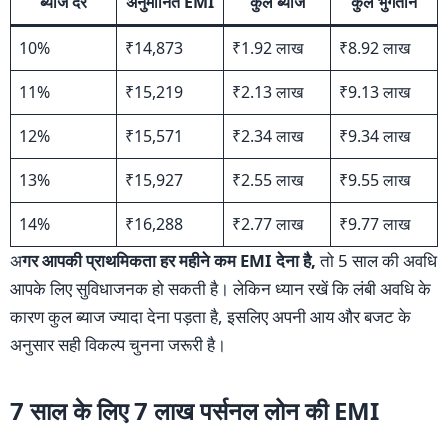
ब्याज दर
अनुमानित EMI
कुल ब्याज
कुल भुगतान
10%
₹14,873
₹1.92 लाख
₹8.92 लाख
11%
₹15,219
₹2.13 लाख
₹9.13 लाख
12%
₹15,571
₹2.34 लाख
₹9.34 लाख
13%
₹15,927
₹2.55 लाख
₹9.55 लाख
14%
₹16,288
₹2.77 लाख
₹9.77 लाख
अ
गर आपकी प्राथमिकता हर महीने कम EMI देना है,
तो 5 साल की अवधि
आपके लिए सुविधाजनक हो सकती है। लेकिन ध्यान रखें कि लंबी अवधि के
कारण कुल ब्याज ज्यादा देना पड़ता है, इसलिए अपनी आय और बजट के
अनुसार सही विकल्प चुनना जरूरी है।
7 साल के लिए 7 लाख पर्सनल लोन की EMI