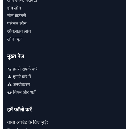
लोन एगेंस्ट प्राॅपर्टी
होम लोन
नाॅन कैटेगरी
पर्सनल लोन
ऑनलाइन लोन
लोन न्यूज
मुख्य पेज
📞 हमसे संपर्क करें
👤 हमारे बारे में
⚠️ अस्वीकरण
📜 नियम और शर्तें
हमें फॉलो करें
ताज़ा अपडेट के लिए जुड़ें: