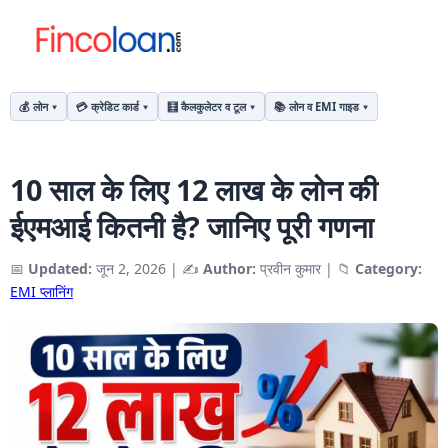
💰 लोन
💳 क्रेडिट कार्ड
🧮 कैलकुलेटर व टूल
📚 लोन व EMI गाइड
10 साल के लिए 12 लाख के लोन की
ईएमआई कितनी है? जानिए पूरी गणना
📅
Updated:
जून 2, 2026
|
✍️
Author:
प्रवीन कुमार
|
📁
Category:
EMI प्लानिंग