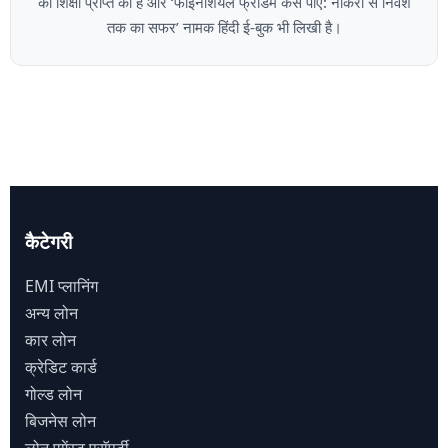
की शिक्षा प्राप्त की है और ‘फाइनेंशियल फ्रीडम कैसे पाएं: नौकरी से निवेश
तक का सफर’ नामक हिंदी ई-बुक भी लिखी है।
कैटेगरी
EMI प्लानिंग
अन्य लोन
कार लोन
क्रेडिट कार्ड
गोल्ड लोन
बिजनेस लोन