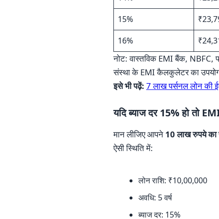
15%
₹23,7
16%
₹24,3
नोट: वास्तविक EMI बैंक, NBFC, प्रो
संस्था के EMI कैलकुलेटर का उपयो
इसे भी पढ़ें:
7 लाख पर्सनल लोन की ई
यदि ब्याज दर 15% हो तो EM
मान लीजिए आपने
10 लाख रुपये का 
ऐसी स्थिति में:
लोन राशि: ₹10,00,000
अवधि: 5 वर्ष
ब्याज दर: 15%