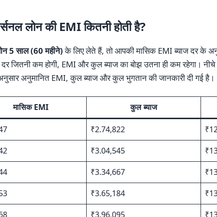
र्सनल लोन की EMI कितनी होती है?
लोन 5 साल (60 महीने)
के लिए लेते हैं, तो आपकी मासिक EMI ब्याज दर के
ाज दर जितनी कम होगी, EMI और कुल ब्याज का बोझ उतना ही कम रहेगा। नीचे 
के अनुसार अनुमानित EMI, कुल ब्याज और कुल भुगतान की जानकारी दी गई है।
मासिक EMI
कुल ब्याज
47
₹2.74,822
₹12
42
₹3.04,545
₹13
44
₹3.34,667
₹13
53
₹3.65,184
₹13
68
₹3.96,095
₹13