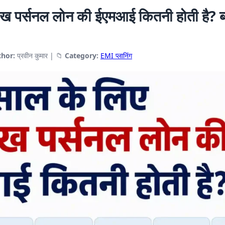
ख पर्सनल लोन की ईएमआई कितनी होती है? ब
hor:
प्रवीन कुमार
|
📁
Category:
EMI प्लानिंग