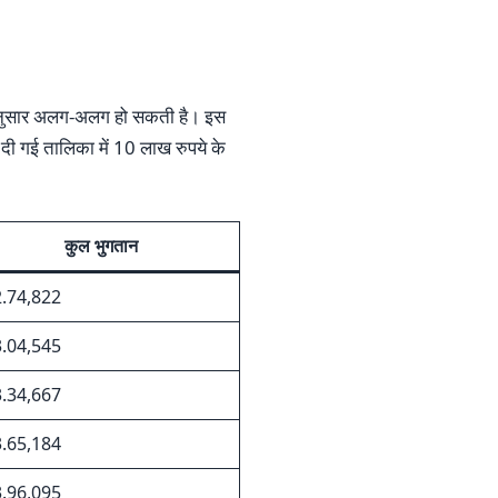
 अनुसार अलग-अलग हो सकती है। इस
दी गई तालिका में 10 लाख रुपये के
कुल भुगतान
.74,822
.04,545
.34,667
.65,184
.96,095