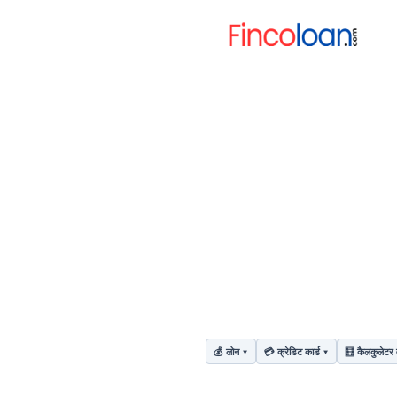
💰 लोन
💳 क्रेडिट कार्ड
🧮 कैलकुलेटर 