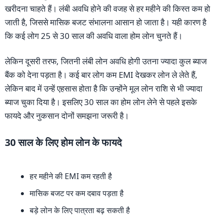
खरीदना चाहते हैं। लंबी अवधि होने की वजह से हर महीने की किस्त कम हो
जाती है, जिससे मासिक बजट संभालना आसान हो जाता है। यही कारण है
कि कई लोग 25 से 30 साल की अवधि वाला होम लोन चुनते हैं।
लेकिन दूसरी तरफ, जितनी लंबी लोन अवधि होगी उतना ज्यादा कुल ब्याज
बैंक को देना पड़ता है। कई बार लोग कम EMI देखकर लोन ले लेते हैं,
लेकिन बाद में उन्हें एहसास होता है कि उन्होंने मूल लोन राशि से भी ज्यादा
ब्याज चुका दिया है। इसलिए 30 साल का होम लोन लेने से पहले इसके
फायदे और नुकसान दोनों समझना जरूरी है।
30 साल के लिए होम लोन के फायदे
हर महीने की EMI कम रहती है
मासिक बजट पर कम दबाव पड़ता है
बड़े लोन के लिए पात्रता बढ़ सकती है