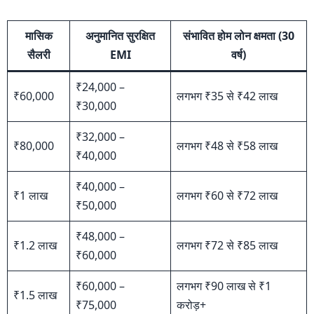
मासिक
अनुमानित सुरक्षित
संभावित होम लोन क्षमता (30
सैलरी
EMI
वर्ष)
₹24,000 –
₹60,000
लगभग ₹35 से ₹42 लाख
₹30,000
₹32,000 –
₹80,000
लगभग ₹48 से ₹58 लाख
₹40,000
₹40,000 –
₹1 लाख
लगभग ₹60 से ₹72 लाख
₹50,000
₹48,000 –
₹1.2 लाख
लगभग ₹72 से ₹85 लाख
₹60,000
₹60,000 –
लगभग ₹90 लाख से ₹1
₹1.5 लाख
₹75,000
करोड़+