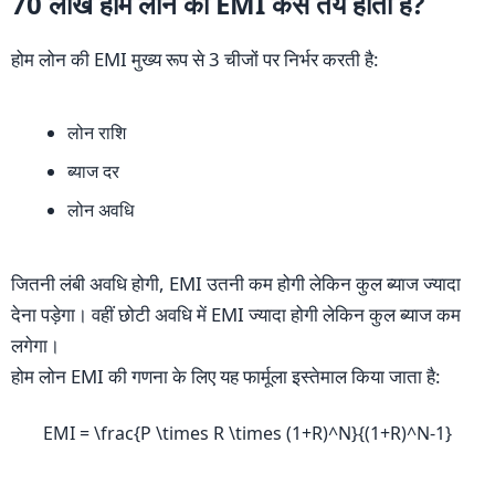
70 लाख होम लोन की EMI कैसे तय होती है?
होम लोन की EMI मुख्य रूप से 3 चीजों पर निर्भर करती है:
लोन राशि
ब्याज दर
लोन अवधि
जितनी लंबी अवधि होगी, EMI उतनी कम होगी लेकिन कुल ब्याज ज्यादा
देना पड़ेगा। वहीं छोटी अवधि में EMI ज्यादा होगी लेकिन कुल ब्याज कम
लगेगा।
होम लोन EMI की गणना के लिए यह फार्मूला इस्तेमाल किया जाता है:
EMI = \frac{P \times R \times (1+R)^N}{(1+R)^N-1}