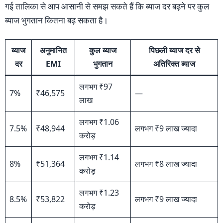
गई तालिका से आप आसानी से समझ सकते हैं कि ब्याज दर बढ़ने पर कुल
ब्याज भुगतान कितना बढ़ सकता है।
ब्याज
अनुमानित
कुल ब्याज
पिछली ब्याज दर से
दर
EMI
भुगतान
अतिरिक्त ब्याज
लगभग ₹97
7%
₹46,575
—
लाख
लगभग ₹1.06
7.5%
₹48,944
लगभग ₹9 लाख ज्यादा
करोड़
लगभग ₹1.14
8%
₹51,364
लगभग ₹8 लाख ज्यादा
करोड़
लगभग ₹1.23
8.5%
₹53,822
लगभग ₹9 लाख ज्यादा
करोड़