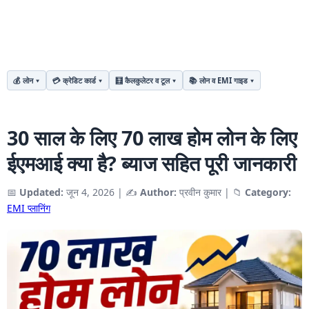
💰 लोन
💳 क्रेडिट कार्ड
🧮 कैलकुलेटर व टूल
📚 लोन व EMI गाइड
30 साल के लिए 70 लाख होम लोन के लिए
ईएमआई क्या है? ब्याज सहित पूरी जानकारी
📅
Updated:
जून 4, 2026
|
✍️
Author:
प्रवीन कुमार
|
📁
Category:
EMI प्लानिंग