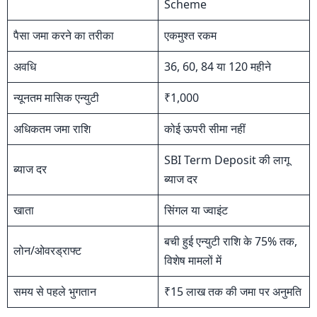
Scheme
पैसा जमा करने का तरीका
एकमुश्त रकम
अवधि
36, 60, 84 या 120 महीने
न्यूनतम मासिक एन्युटी
₹1,000
अधिकतम जमा राशि
कोई ऊपरी सीमा नहीं
SBI Term Deposit की लागू
ब्याज दर
ब्याज दर
खाता
सिंगल या ज्वाइंट
बची हुई एन्युटी राशि के 75% तक,
लोन/ओवरड्राफ्ट
विशेष मामलों में
समय से पहले भुगतान
₹15 लाख तक की जमा पर अनुमति