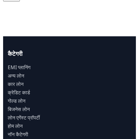
कैटेगरी
EMI प्लानिंग
अन्य लोन
कार लोन
क्रेडिट कार्ड
गोल्ड लोन
बिजनेस लोन
लोन एगेंस्ट प्राॅपर्टी
होम लोन
नाॅन कैटेगरी