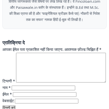
वित्तीय जागरूकता जैसे विषयों पर लेख लिख रहे हैं। वे Fincoloan.com
और Paisawale.in ब्लॉग के संस्थापक हैं। इन्होंने B.Ed तथा M.Sc.
की शिक्षा प्राप्त की है और ‘फाइनेंशियल फ्रीडम कैसे पाएं: नौकरी से निवेश
तक का सफर’ नामक हिंदी ई-बुक भी लिखी है।
प्रातिक्रिया दे
आपका ईमेल पता प्रकाशित नहीं किया जाएगा.
आवश्यक फ़ील्ड चिह्नित हैं
*
टिप्पणी
*
नाम
*
ईमेल
*
वेबसाईट