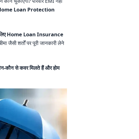
 लोन कौन चुकाएगा? परिवार EMI नहीं
Home Loan Protection
 के लिए Home Loan Insurance
ीमा जैसी शर्तों पर पूरी जानकारी लेने
कौन-कौन से कवर मिलते हैं और होम