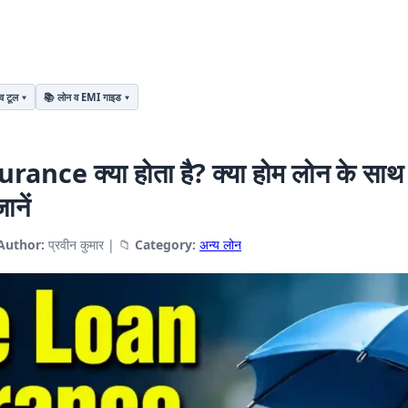
व टूल
📚 लोन व EMI गाइड
e क्या होता है? क्या होम लोन के साथ बी
ानें
Author:
प्रवीन कुमार
|
📁
Category:
अन्य लोन