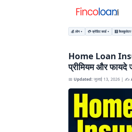
💰 लोन
💳 क्रेडिट कार्ड
🧮 कैलकुलेटर 
Home Loan Insuranc
प्रीमियम और फायदे ज
📅
Updated:
जुलाई 13, 2026
|
✍️