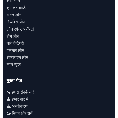
कार लोन
क्रेडिट कार्ड
गोल्ड लोन
बिजनेस लोन
लोन एगेंस्ट प्राॅपर्टी
होम लोन
नाॅन कैटेगरी
पर्सनल लोन
ऑनलाइन लोन
लोन न्यूज
मुख्य पेज
📞 हमसे संपर्क करें
👤 हमारे बारे में
⚠️ अस्वीकरण
📜 नियम और शर्तें