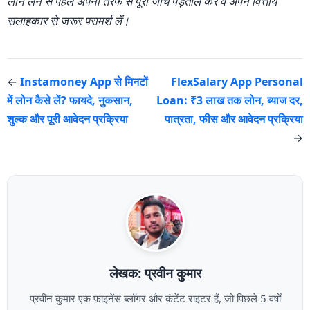
लोन लेने से पहले अपनी तरफ से पूरी जांच पड़ताल करें व अपने वित्तीय
सलाहकार से जरूर परामर्श लें।
←
Instamoney App से मिनटों
FlexSalary App Personal
में लोन कैसे लें? फायदे, नुकसान,
Loan: ₹3 लाख तक लोन, ब्याज दर,
शुल्क और पूरी आवेदन प्रक्रिया
पात्रता, फीस और आवेदन प्रक्रिया
→
लेखक: प्रवीन कुमार
प्रवीन कुमार एक फाइनेंस ब्लॉगर और कंटेंट राइटर हैं, जो पिछले 5 वर्षों