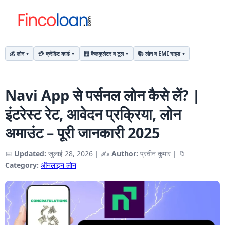
💰 लोन
💳 क्रेडिट कार्ड
🧮 कैलकुलेटर व टूल
📚 लोन व EMI गाइड
Navi App से पर्सनल लोन कैसे लें? |
इंटरेस्ट रेट, आवेदन प्रक्रिया, लोन
अमाउंट – पूरी जानकारी 2025
📅
Updated:
जुलाई 28, 2026
|
✍️
Author:
प्रवीन कुमार
|
📁
Category:
ऑनलाइन लोन