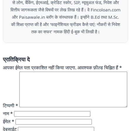
से लोन, बैंकिंग, ईएमआई, क्रेडिट स्कोर, SIP, म्यूचुअल फंड, निवेश और
वित्तीय जागरूकता जैसे विषयों पर लेख लिख रहे हैं। वे Fincoloan.com
और Paisawale.in ब्लॉग के संस्थापक हैं। इन्होंने B.Ed तथा M.Sc.
की शिक्षा प्राप्त की है और ‘फाइनेंशियल फ्रीडम कैसे पाएं: नौकरी से निवेश
तक का सफर’ नामक हिंदी ई-बुक भी लिखी है।
प्रातिक्रिया दे
आपका ईमेल पता प्रकाशित नहीं किया जाएगा.
आवश्यक फ़ील्ड चिह्नित हैं
*
टिप्पणी
*
नाम
*
ईमेल
*
वेबसाईट