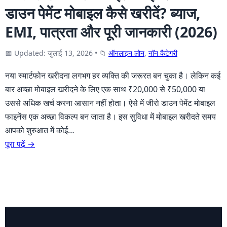
डाउन पेमेंट मोबाइल कैसे खरीदें? ब्याज,
EMI, पात्रता और पूरी जानकारी (2026)
📅 Updated: जुलाई 13, 2026
•
📁
ऑनलाइन लोन
,
नाॅन कैटेगरी
नया स्मार्टफोन खरीदना लगभग हर व्यक्ति की जरूरत बन चुका है। लेकिन कई
बार अच्छा मोबाइल खरीदने के लिए एक साथ ₹20,000 से ₹50,000 या
उससे अधिक खर्च करना आसान नहीं होता। ऐसे में जीरो डाउन पेमेंट मोबाइल
फाइनेंस एक अच्छा विकल्प बन जाता है। इस सुविधा में मोबाइल खरीदते समय
आपको शुरुआत में कोई…
पूरा पढ़ें →