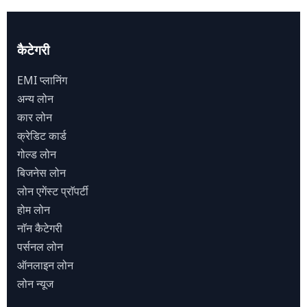
कैटेगरी
EMI प्लानिंग
अन्य लोन
कार लोन
क्रेडिट कार्ड
गोल्ड लोन
बिजनेस लोन
लोन एगेंस्ट प्राॅपर्टी
होम लोन
नाॅन कैटेगरी
पर्सनल लोन
ऑनलाइन लोन
लोन न्यूज