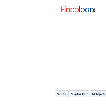
💰 लोन
💳 क्रेडिट कार्ड
🧮 कैलकुलेटर 