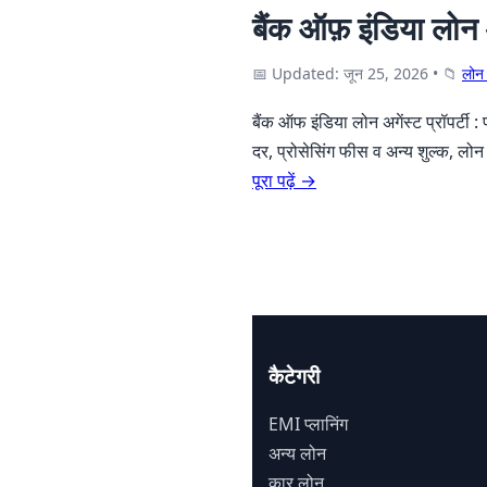
बैंक ऑफ़ इंडिया लोन अ
📅 Updated: जून 25, 2026
•
📁
लोन ए
बैंक ऑफ इंडिया लोन अगेंस्ट प्रॉपर्टी 
दर, प्रोसेसिंग फीस व अन्य शुल्क, ल
पूरा पढ़ें →
कैटेगरी
EMI प्लानिंग
अन्य लोन
कार लोन