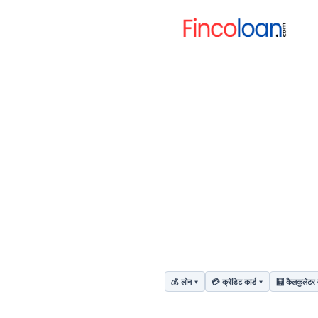
💰 लोन
💳 क्रेडिट कार्ड
🧮 कैलकुलेटर 