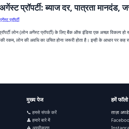
गेंस्ट प्रॉपर्टी: ब्याज दर, पात्रता मानदंड, ज
गेंस्ट प्राॅपर्टी
: प्राॅपर्टी लोन (लोन अगेंस्ट प्रॉपर्टी) के लिए बैंक ऑफ इंडिया एक अच्छा विकल्प 
ोन की रकम, लोन की अवधि का उचित होना जरूरी होता है। इन्ही के आधार पर कह 
मुख्य पेज
हमें फॉलो 
📞 हमसे संपर्क करें
ताज़ा अपडेट
👤 हमारे बारे में
Facebo
⚠️ अस्वीकरण
Instagr