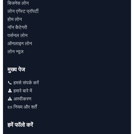
बिजनेस लोन
लोन एगेंस्ट प्राॅपर्टी
होम लोन
नाॅन कैटेगरी
पर्सनल लोन
ऑनलाइन लोन
लोन न्यूज
मुख्य पेज
📞 हमसे संपर्क करें
👤 हमारे बारे में
⚠️ अस्वीकरण
📜 नियम और शर्तें
हमें फॉलो करें