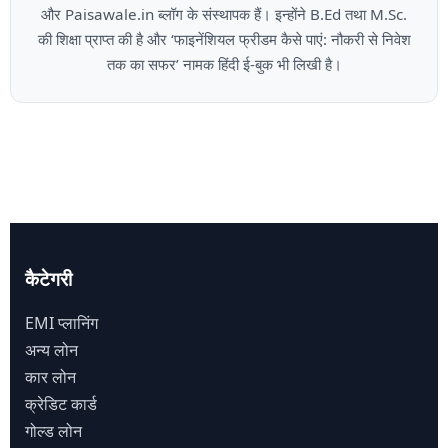
और Paisawale.in ब्लॉग के संस्थापक हैं। इन्होंने B.Ed तथा M.Sc.
की शिक्षा प्राप्त की है और ‘फाइनेंशियल फ्रीडम कैसे पाएं: नौकरी से निवेश
तक का सफर’ नामक हिंदी ई-बुक भी लिखी है।
कैटेगरी
EMI प्लानिंग
अन्य लोन
कार लोन
क्रेडिट कार्ड
गोल्ड लोन