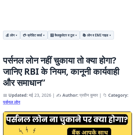
💰 लोन
💳 क्रेडिट कार्ड
🧮 कैलकुलेटर व टूल
📚 लोन व EMI गाइड
पर्सनल लोन नहीं चुकाया तो क्या होगा?
जानिए RBI के नियम, कानूनी कार्यवाही
और समाधान”
📅
Updated:
मई 23, 2026
|
✍️
Author:
प्रवीन कुमार
|
📁
Category:
पर्सनल लोन