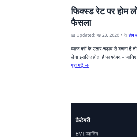
फिक्स्ड रेट पर होम लो
फैसला
📅 Updated: मई 23, 2026
•
📁
होम 
ब्याज दरों के उतार-चढ़ाव से बचना है 
लेना इसलिए होता है फायदेमंद – जानि
पूरा पढ़ें →
कैटेगरी
EMI प्लानिंग