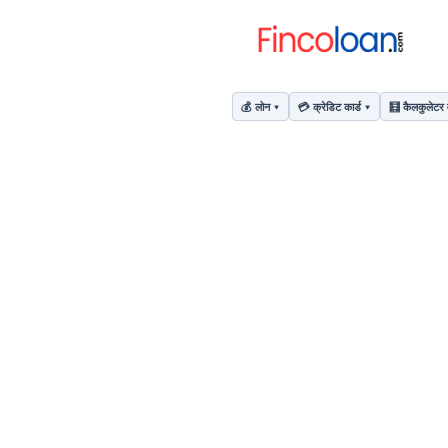
💰 लोन
💳 क्रेडिट कार्ड
🧮 कैलकुलेटर 