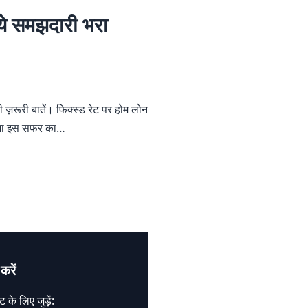
ै ये समझदारी भरा
 ज़रूरी बातें। फिक्स्ड रेट पर होम लोन
 लेना इस सफर का…
करें
 के लिए जुड़ें: