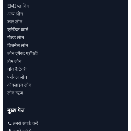
EMI प्लानिंग
अन्य लोन
कार लोन
क्रेडिट कार्ड
गोल्ड लोन
बिजनेस लोन
लोन एगेंस्ट प्राॅपर्टी
होम लोन
नाॅन कैटेगरी
पर्सनल लोन
ऑनलाइन लोन
लोन न्यूज
मुख्य पेज
📞 हमसे संपर्क करें
👤 हमारे बारे में