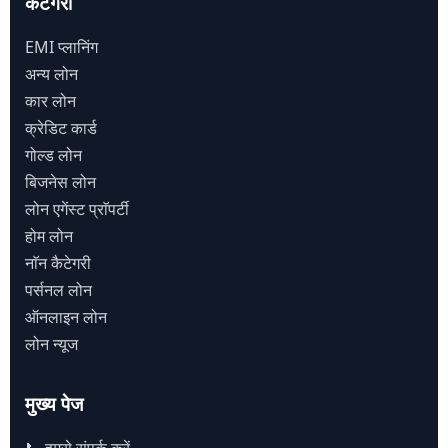
कैटेगरी
EMI प्लानिंग
अन्य लोन
कार लोन
क्रेडिट कार्ड
गोल्ड लोन
बिजनेस लोन
लोन एगेंस्ट प्राॅपर्टी
होम लोन
नाॅन कैटेगरी
पर्सनल लोन
ऑनलाइन लोन
लोन न्यूज
मुख्य पेज
📞 हमसे संपर्क करें