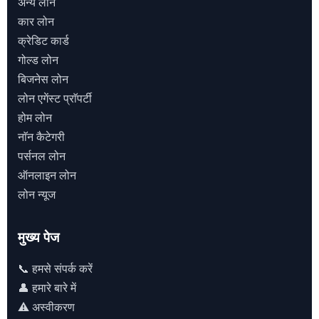
अन्य लोन
कार लोन
क्रेडिट कार्ड
गोल्ड लोन
बिजनेस लोन
लोन एगेंस्ट प्राॅपर्टी
होम लोन
नाॅन कैटेगरी
पर्सनल लोन
ऑनलाइन लोन
लोन न्यूज
मुख्य पेज
📞 हमसे संपर्क करें
👤 हमारे बारे में
⚠️ अस्वीकरण