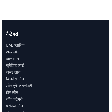
कैटेगरी
EMI प्लानिंग
अन्य लोन
कार लोन
क्रेडिट कार्ड
गोल्ड लोन
बिजनेस लोन
लोन एगेंस्ट प्राॅपर्टी
होम लोन
नाॅन कैटेगरी
पर्सनल लोन