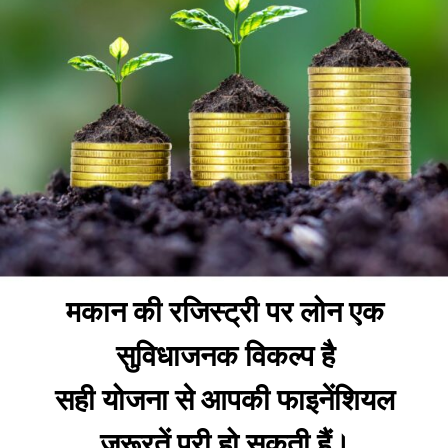
मकान की रजिस्ट्री पर लोन एक
सुविधाजनक विकल्प है
सही योजना से आपकी फाइनेंशियल
जरूरतें पूरी हो सकती हैं।