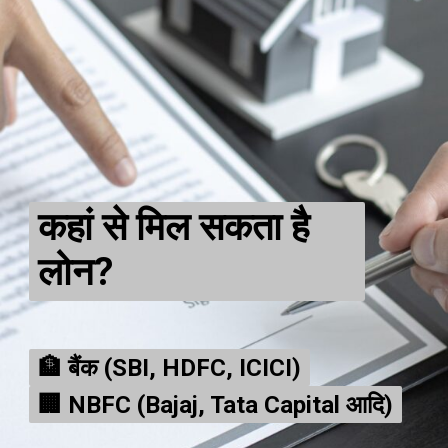
कहां से मिल सकता है
लोन?
🏦 बैंक (SBI, HDFC, ICICI)
🏦 बैंक (SBI, HDFC, ICICI)
🏢 NBFC (Bajaj, Tata Capital आदि)
🏢 NBFC (Bajaj, Tata Capital आदि)