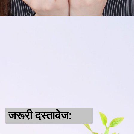
जरूरी दस्तावेज: